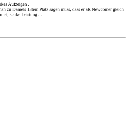
rkes Aufzeigen .
 man zu Daniels 13tem Platz sagen muss, dass er als Newcomer gleich
ist, starke Leistung ...