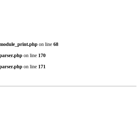
/module_print.php
on line
68
parser.php
on line
170
parser.php
on line
171