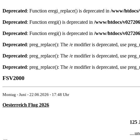
Deprecated
: Function eregi_replace() is deprecated in
/www/htdocs/
Deprecated
: Function eregi() is deprecated in
/www/htdocs/v027206
Deprecated
: Function eregi() is deprecated in
/www/htdocs/v027206
Deprecated
: preg_replace(): The /e modifier is deprecated, use preg
Deprecated
: preg_replace(): The /e modifier is deprecated, use preg
Deprecated
: preg_replace(): The /e modifier is deprecated, use preg
FSV2000
Montag - Juni - 22.06.2026 - 17:48 Uhr
Oesterreich Flug 2026
125 
....u