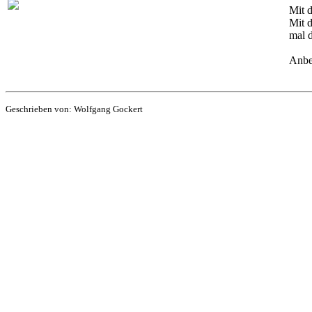
Mit d
Mit d
mal d
Anbei
Geschrieben von: Wolfgang Gockert